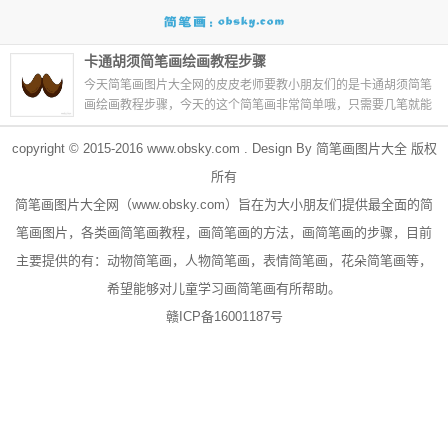
卡通胡须简笔画绘画教程步骤
今天简笔画图片大全网的皮皮老师要教小朋友们的是卡通胡须简笔
画绘画教程步骤，今天的这个简笔画非常简单哦，只需要几笔就能
够画出卡通胡须简笔画绘画教程步骤。这是一篇解...
06-24
copyright © 2015-2016
www.obsky.com
. Design By
简笔画图片大全
版权
所有
简笔画
图片大全网（
www.obsky.com
）旨在为大小朋友们提供最全面的简
笔画图片，各类画简笔画教程，画简笔画的方法，画简笔画的步骤，目前
主要提供的有：
动物简笔画
，
人物简笔画
，表情简笔画，
花朵简笔画
等，
希望能够对儿童学习画简笔画有所帮助。
赣ICP备16001187号