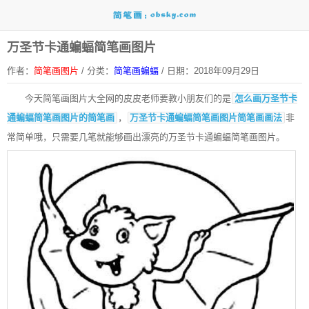
万圣节卡通蝙蝠简笔画图片
作者：
简笔画图片
/
分类：
简笔画蝙蝠
/
日期：2018年09月29日
今天简笔画图片大全网的皮皮老师要教小朋友们的是
怎么画万圣节卡
通蝙蝠简笔画图片的简笔画
，
万圣节卡通蝙蝠简笔画图片简笔画画法
非
常简单哦，只需要几笔就能够画出漂亮的万圣节卡通蝙蝠简笔画图片。