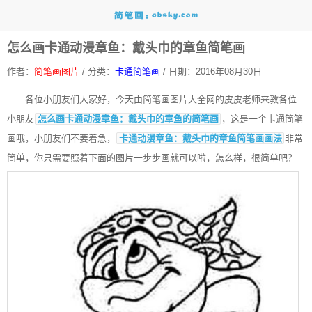
怎么画卡通动漫章鱼：戴头巾的章鱼简笔画
作者：
简笔画图片
/
分类：
卡通简笔画
/
日期：2016年08月30日
各位小朋友们大家好，今天由
简笔画
图片大全网的皮皮老师来教各位
小朋友
怎么画卡通动漫章鱼：戴头巾的章鱼的简笔画
，这是一个
卡通简笔
画
哦，小朋友们不要着急，
卡通动漫章鱼：戴头巾的章鱼简笔画画法
非常
简单，你只需要照着下面的图片一步步画就可以啦，怎么样，很简单吧？