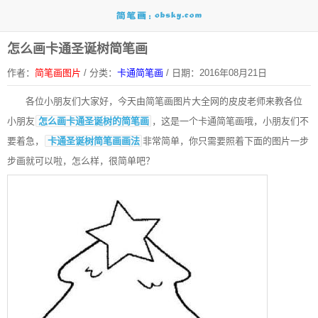
怎么画卡通圣诞树简笔画
作者：
简笔画图片
/
分类：
卡通简笔画
/
日期：2016年08月21日
各位小朋友们大家好，今天由
简笔画
图片大全网的皮皮老师来教各位
小朋友
怎么画卡通圣诞树的简笔画
，这是一个
卡通简笔画
哦，小朋友们不
要着急，
卡通圣诞树简笔画画法
非常简单，你只需要照着下面的图片一步
步画就可以啦，怎么样，很简单吧？