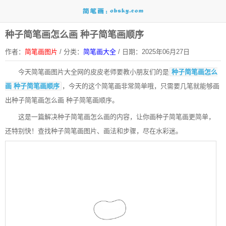
种子简笔画怎么画 种子简笔画顺序
作者：
简笔画图片
/
分类：
简笔画大全
/
日期：2025年06月27日
今天
简笔画图片大全网
的皮皮老师要教小朋友们的是
种子简笔画怎么
画 种子简笔画顺序
，今天的这个简笔画非常简单哦，只需要几笔就能够画
出种子简笔画怎么画 种子简笔画顺序。
这是一篇解决种子简笔画怎么画的内容，让你画种子简笔画更简单，
还特别快！查找种子简笔画图片、画法和步骤，尽在水彩迷。