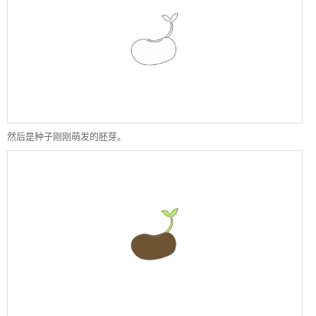
然后是种子刚刚萌发的胚芽。