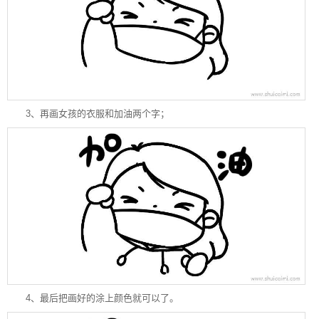
3、再画女孩的衣服和加油两个字；
4、最后把画好的涂上颜色就可以了。