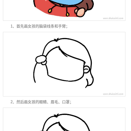
1、首先画女孩的脑袋线条和手臂；
2、然后画女孩的眼睛、眉毛、口罩；