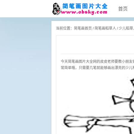
首页
当前位置：
简笔画首页
/
简笔画稻草人
/ 少儿稻
今天简笔画图片大全网的皮皮老师要教小朋友
常简单哦，只需要几笔就能够画出漂亮的少儿