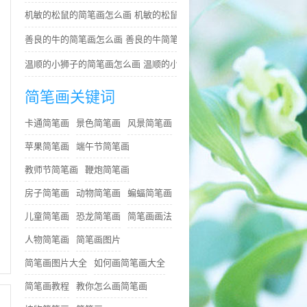
机敏的松鼠的简笔画怎么画 机敏的松鼠简笔画简单又好看
善良的牛的简笔画怎么画 善良的牛简笔画简单
温顺的小狮子的简笔画怎么画 温顺的小狮子简笔画步骤
简笔画关键词
卡通简笔画
景色简笔画
风景简笔画
苹果简笔画
端午节简笔画
教师节简笔画
鞭炮简笔画
房子简笔画
动物简笔画
蝙蝠简笔画
儿童简笔画
恐龙简笔画
简笔画画法
人物简笔画
简笔画图片
简笔画图片大全
如何画简笔画大全
简笔画教程
教你怎么画简笔画