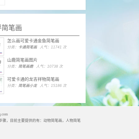
评简笔画
怎么画可爱卡通金鱼简笔画
分类：
卡通简笔画
人气：11741 次
山鹿简笔画图片
分类：
简笔画鹿
人气：10738 次
可爱卡通的龙吉祥物简笔画
分类：
简笔画小龙
人气：15186 次
.com
步骤，目前主要提供的有：
动物简笔画
，
人物简笔