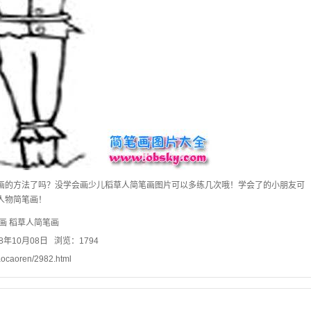
画的方法了吗？没学会画少儿稻草人简笔画图片可以多练几次哦！学会了的小朋友可
人物简笔画！
画
稻草人简笔画
8年10月08日 浏览：1794
aocaoren/2982.html