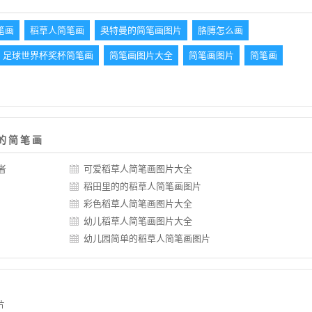
笔画
稻草人简笔画
奥特曼的简笔画图片
胳膊怎么画
足球世界杯奖杯简笔画
简笔画图片大全
简笔画图片
简笔画
的简笔画
者
可爱稻草人简笔画图片大全
稻田里的的稻草人简笔画图片
彩色稻草人简笔画图片大全
幼儿稻草人简笔画图片大全
幼儿园简单的稻草人简笔画图片
片