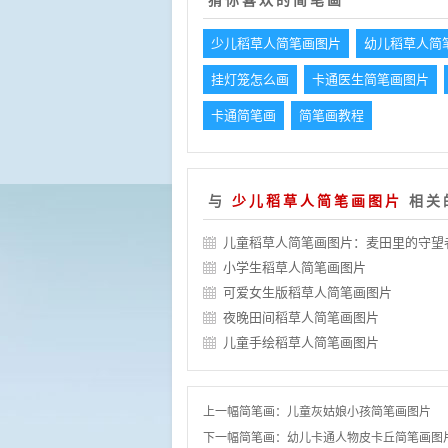
猜你喜欢的简笔画
少儿稻草人简笔画图片
幼儿稻草人简
挂灯笼怎么画
卡通医生简笔画图片
卡通简笔画
简笔画教程
与
少儿稻草人简笔画图片
相关
儿童稻草人简笔画图片：麦田里的守望
小学生稻草人简笔画图片
可爱女生版稻草人简笔画图片
夜晚田间稻草人简笔画图片
儿童手绘稻草人简笔画图片
上一幅简笔画：
儿童灰姑娘小孩简笔画图片
下一幅简笔画：
幼儿卡通人物皮卡丘简笔画图