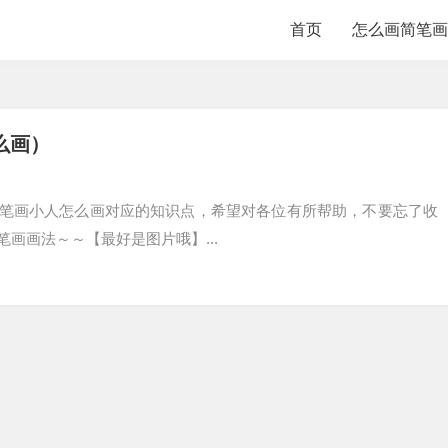
首页
怎么画简笔画
么画）
笔画小人怎么画对应的知识点，希望对各位有所帮助，不要忘了收
笔画画法～～【最好是图片哦】...